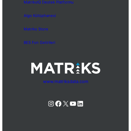
MatriksIQ Destek Platformu
Algo Kütüphanesi
Matriks Store
BES Fon Getirileri
www.matriksdata.com
Instagram
Facebook
X
YouTube
LinkedIn