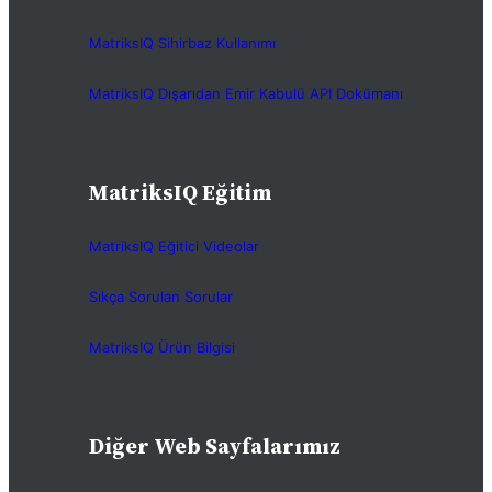
MatriksIQ Sihirbaz Kullanımı
MatriksIQ Dışarıdan Emir Kabulü API Dokümanı
MatriksIQ Eğitim
MatriksIQ Eğitici Videolar
Sıkça Sorulan Sorular
MatriksIQ Ürün Bilgisi
Diğer Web Sayfalarımız