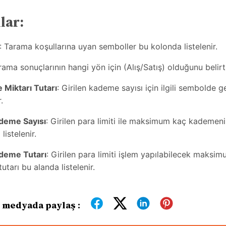
lar:
: Tarama koşullarına uyan semboller bu kolonda listelenir.
rama sonuçlarının hangi yön için (Alış/Satış) olduğunu belirti
Miktarı Tutarı
: Girilen kademe sayısı için ilgili sembolde 
.
deme Sayısı
: Girilen para limiti ile maksimum kaç kademenin
listelenir.
deme Tutarı
: Girilen para limiti işlem yapılabilecek maksi
utarı bu alanda listelenir.
 medyada paylaş :