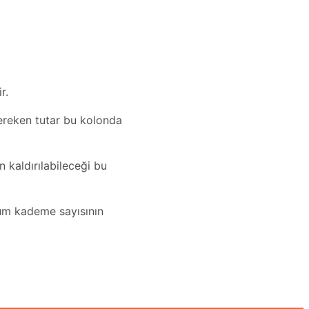
r.
gereken tutar bu kolonda
 kaldırılabileceği bu
mum kademe sayısının