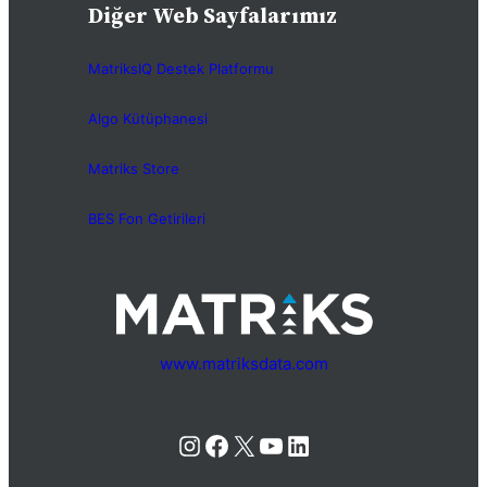
Diğer Web Sayfalarımız
MatriksIQ Destek Platformu
Algo Kütüphanesi
Matriks Store
BES Fon Getirileri
www.matriksdata.com
Instagram
Facebook
X
YouTube
LinkedIn