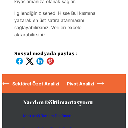
kıyaslamanıza olanak sağlar.
İlgilendiğiniz senedi Hisse Bul kısmına
yazarak en üst satıra atanmasını
sağlayabilirsiniz. Verileri excele
aktarabilirsiniz.
Sosyal medyada paylaş :
Sektörel Özet Analizi
Pivot Analizi
Yardım Dökümantasyonu
MatriksIQ Tanıtım Dokümanı