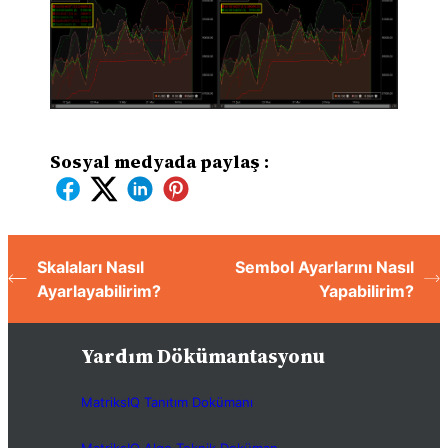
Sosyal medyada paylaş :
Skalaları Nasıl
Sembol Ayarlarını Nasıl
Ayarlayabilirim?
Yapabilirim?
Yardım Dökümantasyonu
MatriksIQ Tanıtım Dokümanı