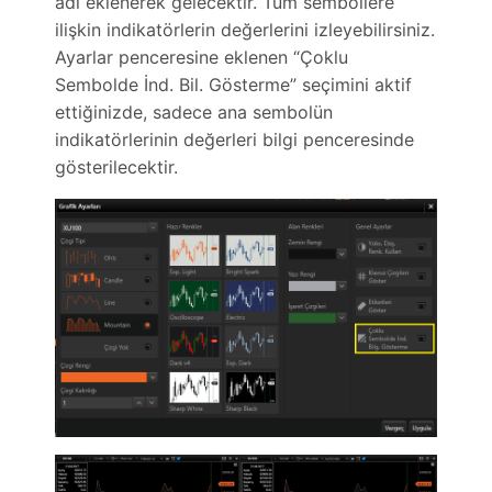
adı eklenerek gelecektir. Tüm sembollere
ilişkin indikatörlerin değerlerini izleyebilirsiniz.
Ayarlar penceresine eklenen “Çoklu
Sembolde İnd. Bil. Gösterme” seçimini aktif
ettiğinizde, sadece ana sembolün
indikatörlerinin değerleri bilgi penceresinde
gösterilecektir.