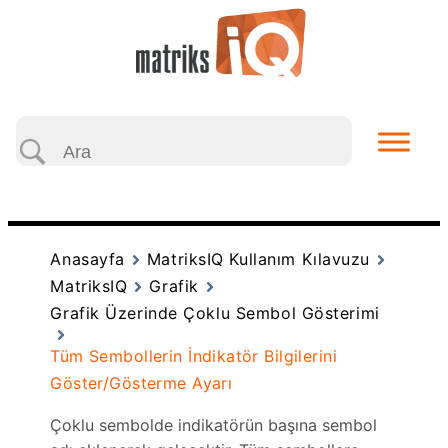
Anasayfa
MatriksIQ Kullanım Kılavuzu
MatriksIQ
Grafik
Grafik Üzerinde Çoklu Sembol Gösterimi
Tüm Sembollerin İndikatör Bilgilerini
Göster/Gösterme Ayarı
Çoklu sembolde indikatörün başına sembol