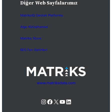
Diğer Web Sayfalarımız
MatriksIQ Destek Platformu
Algo Kütüphanesi
Matriks Store
BES Fon Getirileri
www.matriksdata.com
Instagram
Facebook
X
YouTube
LinkedIn