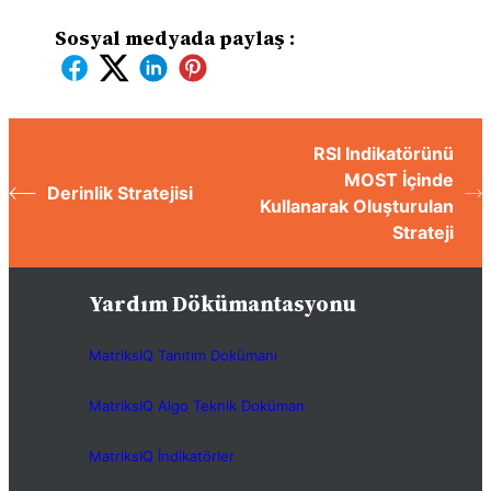
Sosyal medyada paylaş :
RSI Indikatörünü
MOST İçinde
Derinlik Stratejisi
Kullanarak Oluşturulan
Strateji
Yardım Dökümantasyonu
MatriksIQ Tanıtım Dokümanı
MatriksIQ Algo Teknik Doküman
MatriksIQ İndikatörler