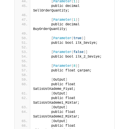
[
Parameter
(
1
)]
        public decimal 
SellOrderQuantity;
[
Parameter
(
1
)]
        public decimal 
BuyOrderQuantity;
[
Parameter
(
true
)]
        public bool ilk_Seviye;
[
Parameter
(
false
)]
        public bool ilk_2_Seviye;
[
Parameter
(
8
)]
        public float çarpan;
[
Output
]
        public float 
SatisUstKademe_Fiyat;
[
Output
]
        public float 
SatisUstKademe1_Miktar;
[
Output
]
        public float 
SatisUstKademe2_Miktar;
[
Output
]
        public float 