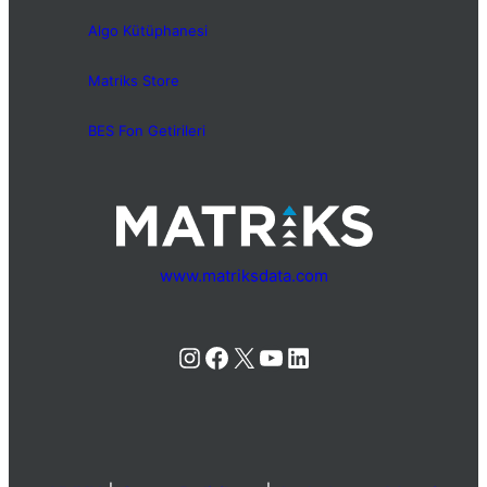
Algo Kütüphanesi
Matriks Store
BES Fon Getirileri
www.matriksdata.com
Instagram
Facebook
X
YouTube
LinkedIn