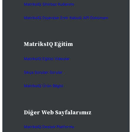
MatriksIQ Sihirbaz Kullanımı
MatriksIQ Dışarıdan Emir Kabulü API Dokümanı
MatriksIQ Eğitim
MatriksIQ Eğitici Videolar
Sıkça Sorulan Sorular
MatriksIQ Ürün Bilgisi
Diğer Web Sayfalarımız
MatriksIQ Destek Platformu