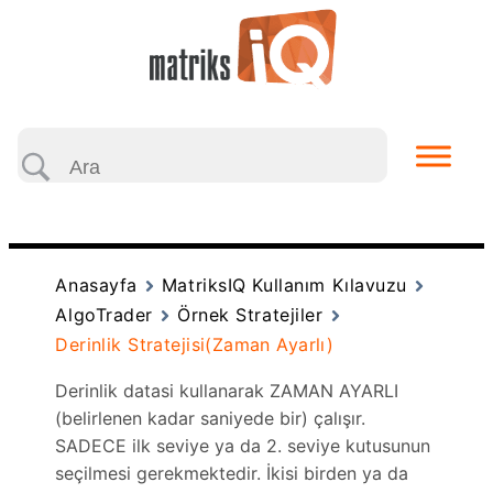
Anasayfa
MatriksIQ Kullanım Kılavuzu
AlgoTrader
Örnek Stratejiler
Derinlik Stratejisi(Zaman Ayarlı)
Derinlik datasi kullanarak ZAMAN AYARLI
(belirlenen kadar saniyede bir) çalışır.
SADECE ilk seviye ya da 2. seviye kutusunun
seçilmesi gerekmektedir. İkisi birden ya da