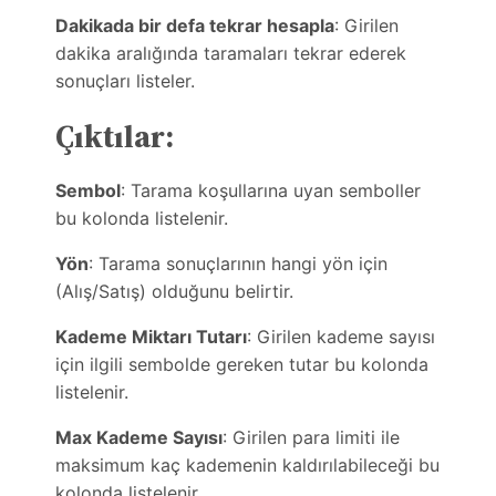
Dakikada bir defa tekrar hesapla
: Girilen
dakika aralığında taramaları tekrar ederek
sonuçları listeler.
Çıktılar:
Sembol
: Tarama koşullarına uyan semboller
bu kolonda listelenir.
Yön
: Tarama sonuçlarının hangi yön için
(Alış/Satış) olduğunu belirtir.
Kademe Miktarı Tutarı
: Girilen kademe sayısı
için ilgili sembolde gereken tutar bu kolonda
listelenir.
Max Kademe Sayısı
: Girilen para limiti ile
maksimum kaç kademenin kaldırılabileceği bu
kolonda listelenir.