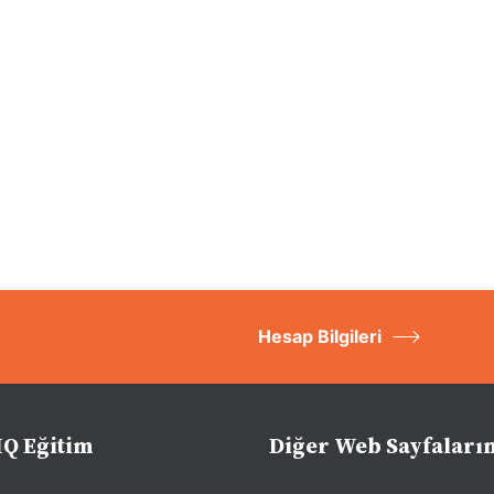
Hesap Bilgileri
IQ Eğitim
Diğer Web Sayfaları