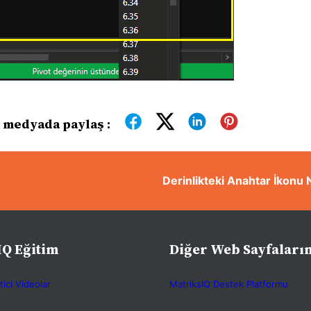
 medyada paylaş :
Derinlikteki Anahtar İkonu 
IQ Eğitim
Diğer Web Sayfaları
tici Videolar
MatriksIQ Destek Platformu