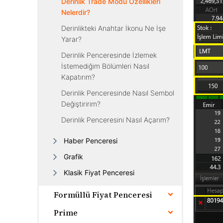
Derinlik Trade Modu Özellikleri
Nelerdir?
Derinlikteki Anahtar İkonu Ne İşe
Yarar?
Derinlik Penceresinde İzlemek
İstemediğim Bölümleri Nasıl
Kapatırım?
Derinlik Penceresinde Nasıl Sembol
Değiştiririm?
Derinlik Penceresini Nasıl Açarım?
Haber Penceresi
Grafik
Klasik Fiyat Penceresi
Formüllü Fiyat Penceresi
Prime