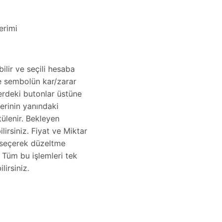
erimi
bilir ve seçili hesaba
ile sembolün kar/zarar
rdeki butonlar üstüne
erinin yanındaki
ülenir. Bekleyen
lirsiniz. Fiyat ve Miktar
k/seçerek düzeltme
. Tüm bu işlemleri tek
lirsiniz.