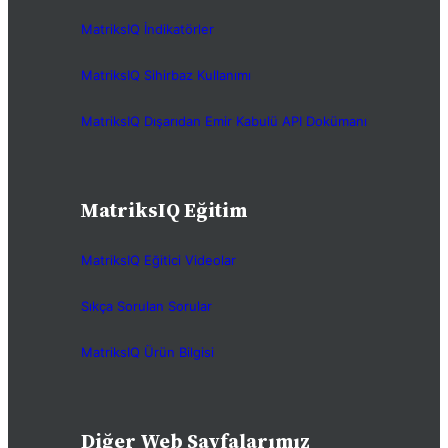
MatriksIQ İndikatörler
MatriksIQ Sihirbaz Kullanımı
MatriksIQ Dışarıdan Emir Kabulü API Dokümanı
MatriksIQ Eğitim
MatriksIQ Eğitici Videolar
Sıkça Sorulan Sorular
MatriksIQ Ürün Bilgisi
Diğer Web Sayfalarımız