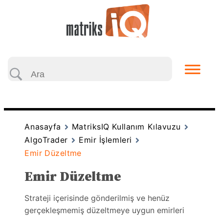
Anasayfa
MatriksIQ Kullanım Kılavuzu
AlgoTrader
Emir İşlemleri
Emir Düzeltme
Emir Düzeltme
Strateji içerisinde gönderilmiş ve henüz
gerçekleşmemiş düzeltmeye uygun emirleri