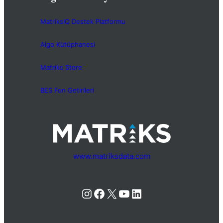
MatriksIQ Destek Platformu
Algo Kütüphanesi
Matriks Store
BES Fon Getirileri
www.matriksdata.com
Instagram
Facebook
X
YouTube
LinkedIn