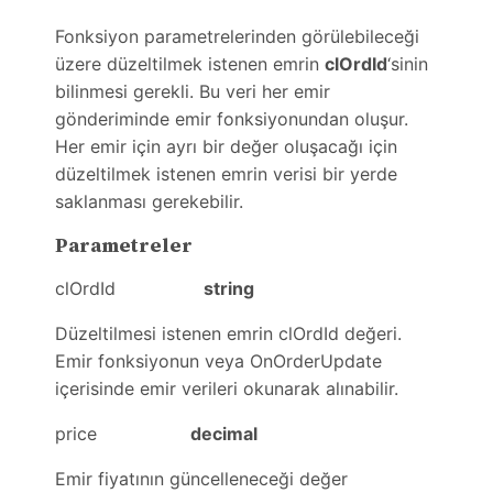
Fonksiyon parametrelerinden görülebileceği
üzere düzeltilmek istenen emrin
clOrdId
‘sinin
bilinmesi gerekli. Bu veri her emir
gönderiminde emir fonksiyonundan oluşur.
Her emir için ayrı bir değer oluşacağı için
düzeltilmek istenen emrin verisi bir yerde
saklanması gerekebilir.
Parametreler
clOrdId
string
Düzeltilmesi istenen emrin clOrdId değeri.
Emir fonksiyonun veya OnOrderUpdate
içerisinde emir verileri okunarak alınabilir.
price
decimal
Emir fiyatının güncelleneceği değer