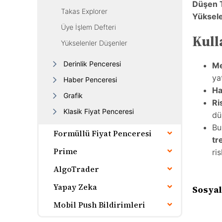
Düşen 
Takas Explorer
Yüksel
Üye İşlem Defteri
Kull
Yükselenler Düşenler
Derinlik Penceresi
Me
ya
Haber Penceresi
Ha
Grafik
Ri
Klasik Fiyat Penceresi
dü
Bu
Formüllü Fiyat Penceresi
tr
Prime
ri
AlgoTrader
Yapay Zeka
Sosyal
Mobil Push Bildirimleri