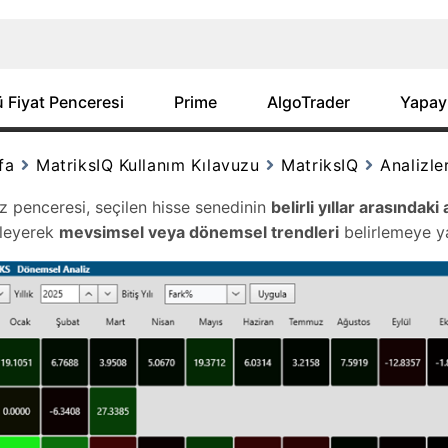
 Fiyat Penceresi
Prime
AlgoTrader
Yapay
fa
MatriksIQ Kullanım Kılavuzu
MatriksIQ
Analizle
z penceresi, seçilen hisse senedinin
belirli yıllar arasındaki
leyerek
mevsimsel veya dönemsel trendleri
belirlemeye ya