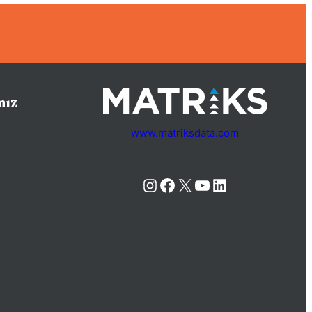
mız
www.matriksdata.com
Instagram
Facebook
X
YouTube
LinkedIn