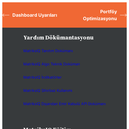
Portföy
Dashboard Uyarıları
Optimizasyonu
Yardım Dökümantasyonu
MatriksIQ Tanıtım Dokümanı
MatriksIQ Algo Teknik Doküman
MatriksIQ İndikatörler
MatriksIQ Sihirbaz Kullanımı
MatriksIQ Dışarıdan Emir Kabulü API Dokümanı