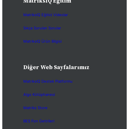
MatriksIQ Eğitim
MatriksIQ Eğitici Videolar
Sıkça Sorulan Sorular
MatriksIQ Ürün Bilgisi
Diğer Web Sayfalarımız
MatriksIQ Destek Platformu
Algo Kütüphanesi
Matriks Store
BES Fon Getirileri