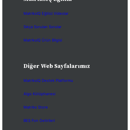
MatriksIQ Eğitici Videolar
Sıkça Sorulan Sorular
MatriksIQ Ürün Bilgisi
Diğer Web Sayfalarımız
MatriksIQ Destek Platformu
Algo Kütüphanesi
Matriks Store
BES Fon Getirileri