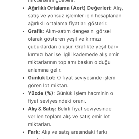
Ağırlıklı Ortalama (Aort) Değerleri:
Alış,
satış ve yönsüz işlemler için hesaplanan
ağırlıklı ortalama fiyatları gösterir.
Grafik:
Alım-satım dengesini görsel
olarak gösteren yeşil ve kırmızı
çubuklardan oluşur. Grafikte yeşil bar>
kırmızı bar ise ilgili kademede alış emir
miktarlarının toplamı baskın olduğu
anlamına gelir.
Günlük Lot:
O fiyat seviyesinde işlem
gören lot miktarı.
Yüzde (%):
Günlük işlem hacminin o
fiyat seviyesindeki oranı.
Alış & Satış:
Belirli fiyat seviyesinde
verilen toplam alış ve satış emir lot
miktarları.
Fark:
Alış ve satış arasındaki farkı