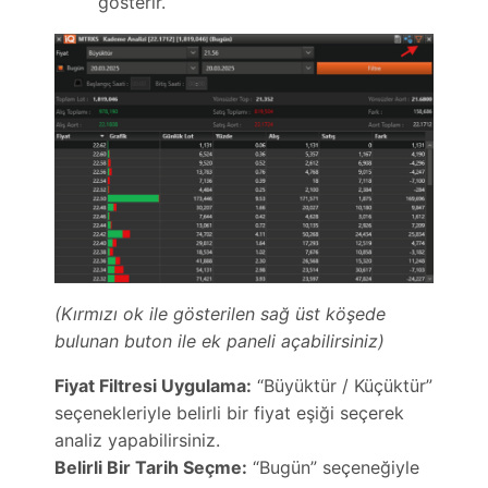
gösterir.
(Kırmızı ok ile gösterilen sağ üst köşede
bulunan buton ile ek paneli açabilirsiniz)
Fiyat Filtresi Uygulama:
“Büyüktür / Küçüktür”
seçenekleriyle belirli bir fiyat eşiği seçerek
analiz yapabilirsiniz.
Belirli Bir Tarih Seçme:
“Bugün” seçeneğiyle