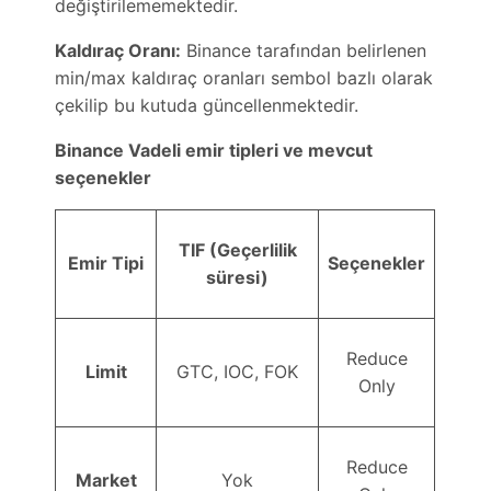
değiştirilememektedir.
Kaldıraç Oranı:
Binance tarafından belirlenen
min/max kaldıraç oranları sembol bazlı olarak
çekilip bu kutuda güncellenmektedir.
Binance Vadeli emir tipleri ve mevcut
seçenekler
TIF (Geçerlilik
Emir Tipi
Seçenekler
süresi)
Reduce
Limit
GTC, IOC, FOK
Only
Reduce
Market
Yok