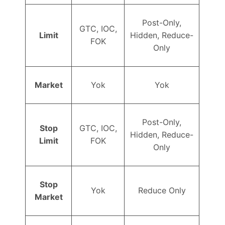
Post-Only,
GTC, IOC,
Limit
Hidden, Reduce-
FOK
Only
Market
Yok
Yok
Post-Only,
Stop
GTC, IOC,
Hidden, Reduce-
Limit
FOK
Only
Stop
Yok
Reduce Only
Market