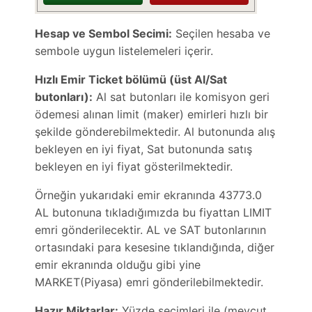
Hesap ve Sembol Secimi:
Seçilen hesaba ve
sembole uygun listelemeleri içerir.
Hızlı Emir Ticket bölümü (üst Al/Sat
butonları):
Al sat butonları ile komisyon geri
ödemesi alınan limit (maker) emirleri hızlı bir
şekilde gönderebilmektedir. Al butonunda alış
bekleyen en iyi fiyat, Sat butonunda satış
bekleyen en iyi fiyat gösterilmektedir.
Örneğin yukarıdaki emir ekranında 43773.0
AL butonuna tıkladığımızda bu fiyattan LIMIT
emri gönderilecektir. AL ve SAT butonlarının
ortasındaki para kesesine tıklandığında, diğer
emir ekranında olduğu gibi yine
MARKET(Piyasa) emri gönderilebilmektedir.
Hazır Miktarlar:
Yüzde seçimleri ile (
mevcut