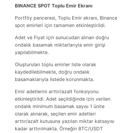
BINANCE SPOT Toplu Emir Ekranı
Portföy penceresi, Toplu Emir ekranı, Binance
spot emirleri için tamamen etkinleştirildi.
Adet ve Fiyat için sunucudan alınan doğru
ondalık basamak miktarlarıyla emir girişi
yapılabilmekte.
Oluşturulan toplu emirler liste olarak
kaydedilebilmekte, doğru ondalık
basamaklarıyla listede korunmakta.
Emir adetlerini arttır/azalt fonksiyonu
etkinleştirildi. Adet seçildiğinde izin verilen
ondalık minimum basamak sayısı 1 ünite
olarak alınarak, seçilen emir adetleri
arttır/azalt kutusuna yazılan miktar katsayısı
kadar arttırılmakta. Örneğin BTC/USDT