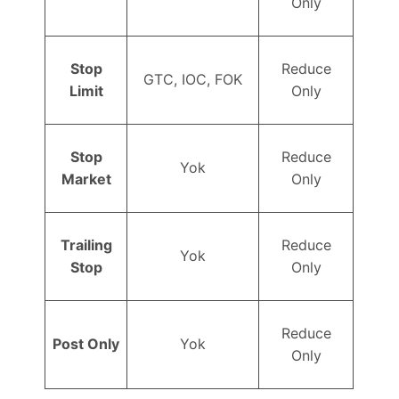
Only
Stop
Reduce
GTC, IOC, FOK
Limit
Only
Stop
Reduce
Yok
Market
Only
Trailing
Reduce
Yok
Stop
Only
Reduce
Post Only
Yok
Only