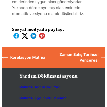
emirlerinden uygun olanı gönderiyorlar.
Yukarıda dörde ayrılmış olan emirlerin
otomatik versiyonu olarak düşünebiliriz.
Sosyal medyada paylaş :
Zaman Satış Tarihsel
Korelasyon Matrisi
Penceresi
Yardım Dökümantasyonu
MatriksIQ Tanıtım Dokümanı
MatriksIQ Algo Teknik Doküman