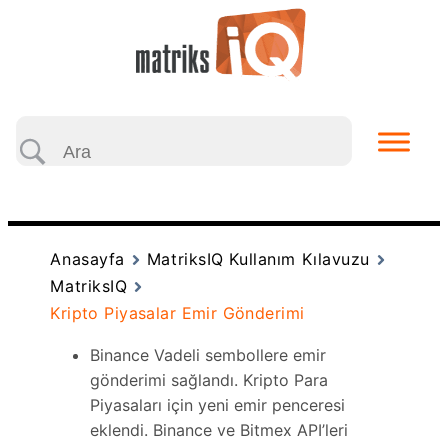
Anasayfa
MatriksIQ Kullanım Kılavuzu
MatriksIQ
Kripto Piyasalar Emir Gönderimi
Binance Vadeli sembollere emir
gönderimi sağlandı. Kripto Para
Piyasaları için yeni emir penceresi
eklendi. Binance ve Bitmex API’leri