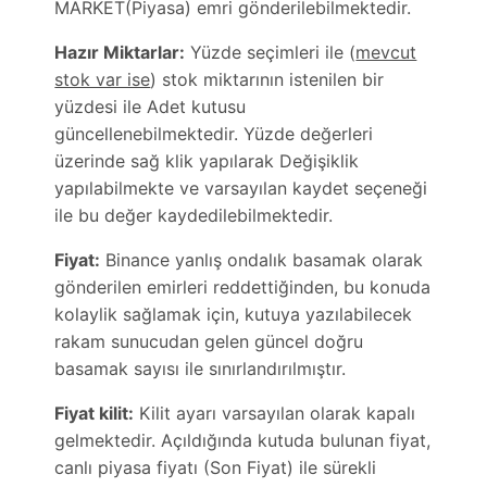
MARKET(Piyasa) emri gönderilebilmektedir.
Hazır Miktarlar:
Yüzde seçimleri ile (
mevcut
stok var ise
) stok miktarının istenilen bir
yüzdesi ile Adet kutusu
güncellenebilmektedir. Yüzde değerleri
üzerinde sağ klik yapılarak Değişiklik
yapılabilmekte ve varsayılan kaydet seçeneği
ile bu değer kaydedilebilmektedir.
Fiyat:
Binance yanlış ondalık basamak olarak
gönderilen emirleri reddettiğinden, bu konuda
kolaylik sağlamak için, kutuya yazılabilecek
rakam sunucudan gelen güncel doğru
basamak sayısı ile sınırlandırılmıştır.
Fiyat kilit:
Kilit ayarı varsayılan olarak kapalı
gelmektedir. Açıldığında kutuda bulunan fiyat,
canlı piyasa fiyatı (Son Fiyat) ile sürekli