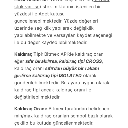
stok var ise
) stok miktarının istenilen bir
yüzdesi ile Adet kutusu
güncellenebilmektedir. Yüzde değerleri
üzerinde sağ klik yapılarak değişiklik
yapılabilmekte ve varsayılan kaydet seçeneği
ile bu değer kaydedilebilmektedir.
Kaldıraç Tipi
: Bitmex API’de kaldıraç oranı
eğer
sıfır bırakılırsa, kaldıraç tipi CROSS
,
kaldıraç oranı
sıfırdan büyük bir rakam
girilirse kaldıraç tipi ISOLATED
olarak
gönderilebilmektedir. Bu ayara uygun olarak
kaldıraç tipi ancak kaldıraç oranı ile
değiştirilebilmektedir.
Kaldıraç Oranı:
Bitmex tarafından belirlenen
min/max kaldıraç oranları sembol bazlı olarak
çekilip bu kutuda güncellenmektedir.