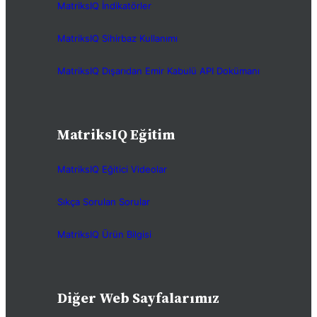
MatriksIQ İndikatörler
MatriksIQ Sihirbaz Kullanımı
MatriksIQ Dışarıdan Emir Kabulü API Dokümanı
MatriksIQ Eğitim
MatriksIQ Eğitici Videolar
Sıkça Sorulan Sorular
MatriksIQ Ürün Bilgisi
Diğer Web Sayfalarımız