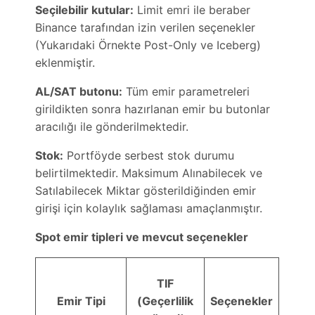
Seçilebilir kutular:
Limit emri ile beraber
Binance tarafından izin verilen seçenekler
(Yukarıdaki Örnekte Post-Only ve Iceberg)
eklenmiştir.
AL/SAT butonu:
Tüm emir parametreleri
girildikten sonra hazırlanan emir bu butonlar
aracılığı ile gönderilmektedir.
Stok:
Portföyde serbest stok durumu
belirtilmektedir. Maksimum Alınabilecek ve
Satılabilecek Miktar gösterildiğinden emir
girişi için kolaylık sağlaması amaçlanmıştır.
Spot emir tipleri ve mevcut seçenekler
TIF
Emir Tipi
(Geçerlilik
Seçenekler