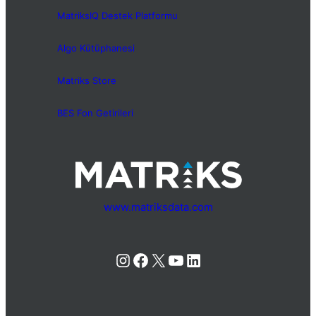
MatriksIQ Destek Platformu
Algo Kütüphanesi
Matriks Store
BES Fon Getirileri
www.matriksdata.com
Instagram
Facebook
X
YouTube
LinkedIn