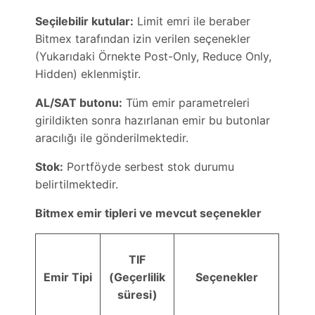
Seçilebilir kutular:
Limit emri ile beraber
Bitmex tarafından izin verilen seçenekler
(Yukarıdaki Örnekte Post-Only, Reduce Only,
Hidden) eklenmiştir.
AL/SAT butonu:
Tüm emir parametreleri
girildikten sonra hazırlanan emir bu butonlar
aracılığı ile gönderilmektedir.
Stok:
Portföyde serbest stok durumu
belirtilmektedir.
Bitmex emir tipleri ve mevcut seçenekler
TIF
Emir Tipi
(Geçerlilik
Seçenekler
süresi)