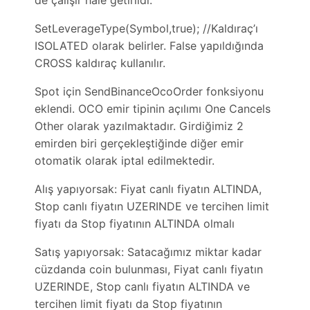
de çalışır hale getirildi.
SetLeverageType(Symbol,true); //Kaldıraç’ı
ISOLATED olarak belirler. False yapıldığında
CROSS kaldıraç kullanılır.
Spot için SendBinanceOcoOrder fonksiyonu
eklendi. OCO emir tipinin açılımı One Cancels
Other olarak yazılmaktadır. Girdiğimiz 2
emirden biri gerçekleştiğinde diğer emir
otomatik olarak iptal edilmektedir.
Alış yapıyorsak: Fiyat canlı fiyatın ALTINDA,
Stop canlı fiyatın UZERINDE ve tercihen limit
fiyatı da Stop fiyatının ALTINDA olmalı
Satış yapıyorsak: Satacağımız miktar kadar
cüzdanda coin bulunması, Fiyat canlı fiyatın
UZERINDE, Stop canlı fiyatın ALTINDA ve
tercihen limit fiyatı da Stop fiyatının