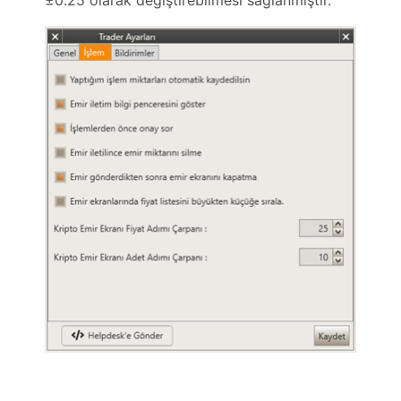
±0.25 olarak değiştirebilmesi sağlanmıştır.