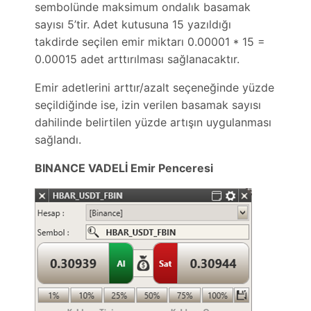
sembolünde maksimum ondalık basamak
sayısı 5’tir. Adet kutusuna 15 yazıldığı
takdirde seçilen emir miktarı 0.00001 * 15 =
0.00015 adet arttırılması sağlanacaktır.
Emir adetlerini arttır/azalt seçeneğinde yüzde
seçildiğinde ise, izin verilen basamak sayısı
dahilinde belirtilen yüzde artışın uygulanması
sağlandı.
BINANCE VADELİ Emir Penceresi