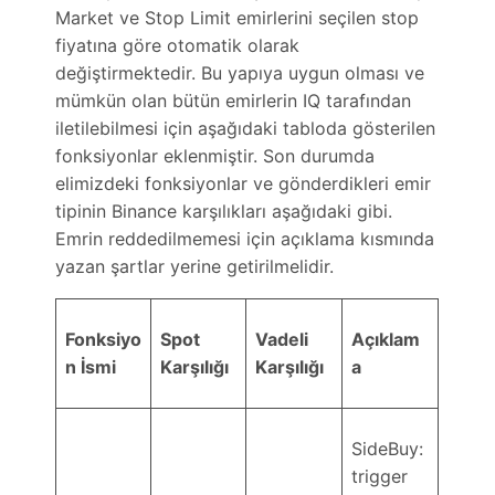
Market ve Stop Limit emirlerini seçilen stop
fiyatına göre otomatik olarak
değiştirmektedir. Bu yapıya uygun olması ve
mümkün olan bütün emirlerin IQ tarafından
iletilebilmesi için aşağıdaki tabloda gösterilen
fonksiyonlar eklenmiştir. Son durumda
elimizdeki fonksiyonlar ve gönderdikleri emir
tipinin Binance karşılıkları aşağıdaki gibi.
Emrin reddedilmemesi için açıklama kısmında
yazan şartlar yerine getirilmelidir.
Fonksiyo
Spot
Vadeli
Açıklam
n İsmi
Karşılığı
Karşılığı
a
SideBuy:
trigger