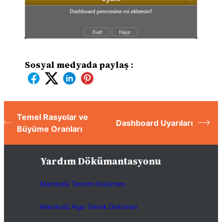
Sosyal medyada paylaş :
Temel Rasyolar ve
Dashboard Uyarıları
Büyüme Oranları
Yardım Dökümantasyonu
MatriksIQ Tanıtım Dokümanı
MatriksIQ Algo Teknik Doküman