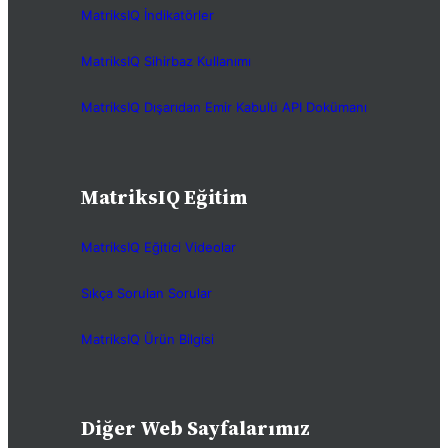
MatriksIQ İndikatörler
MatriksIQ Sihirbaz Kullanımı
MatriksIQ Dışarıdan Emir Kabulü API Dokümanı
MatriksIQ Eğitim
MatriksIQ Eğitici Videolar
Sıkça Sorulan Sorular
MatriksIQ Ürün Bilgisi
Diğer Web Sayfalarımız