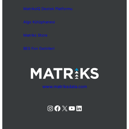
MatriksIQ Destek Platformu
Algo Kütüphanesi
Matriks Store
BES Fon Getirileri
www.matriksdata.com
Instagram
Facebook
X
YouTube
LinkedIn