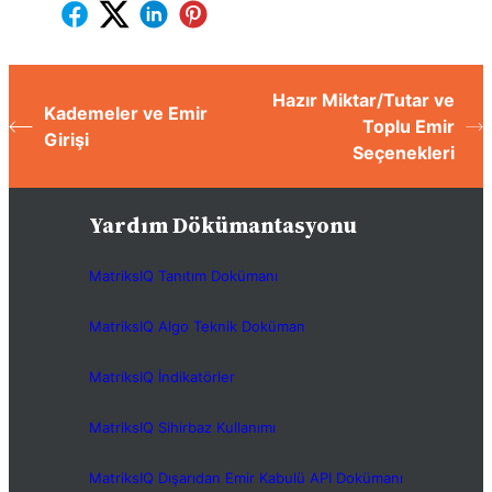
Hazır Miktar/Tutar ve
Kademeler ve Emir
Toplu Emir
Girişi
Seçenekleri
Yardım Dökümantasyonu
MatriksIQ Tanıtım Dokümanı
MatriksIQ Algo Teknik Doküman
MatriksIQ İndikatörler
MatriksIQ Sihirbaz Kullanımı
MatriksIQ Dışarıdan Emir Kabulü API Dokümanı