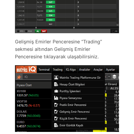
Gelişmiş Emirler Penceresine “Trading”
sekmesi altından Gelişmiş Emirler
Penceresine tıklayarak ulaşabilirsiniz.