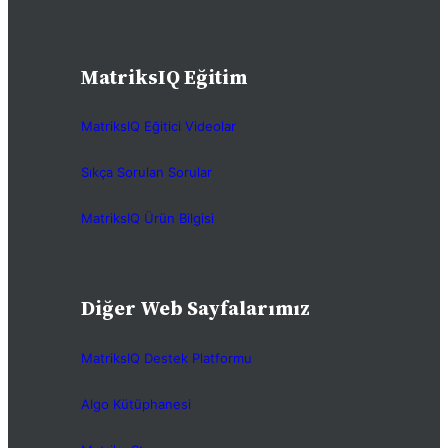
MatriksIQ Eğitim
MatriksIQ Eğitici Videolar
Sıkça Sorulan Sorular
MatriksIQ Ürün Bilgisi
Diğer Web Sayfalarımız
MatriksIQ Destek Platformu
Algo Kütüphanesi