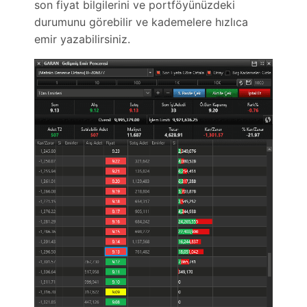
son fiyat bilgilerini ve portföyünüzdeki
durumunu görebilir ve kademelere hızlıca
emir yazabilirsiniz.