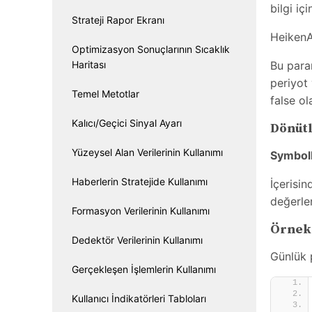
bilgi iç
Strateji Rapor Ekranı
Heike
Optimizasyon Sonuçlarının Sıcaklık
Haritası
Bu para
periyot 
Temel Metotlar
false ol
Kalıcı/Geçici Sinyal Ayarı
Dönüt
Yüzeysel Alan Verilerinin Kullanımı
Symbol
Haberlerin Stratejide Kullanımı
İçerisi
değerle
Formasyon Verilerinin Kullanımı
Örnek
Dedektör Verilerinin Kullanımı
Günlük 
Gerçekleşen İşlemlerin Kullanımı
Kullanıcı İndikatörleri Tabloları