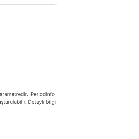
 parametredir. IPeriodInfo
turulabilir. Detaylı bilgi