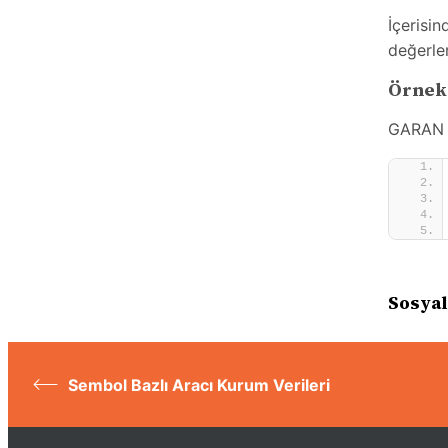
İçerisi
değerle
Örnek
GARAN s
Sosyal
Sembol Bazlı Aracı Kurum Verileri