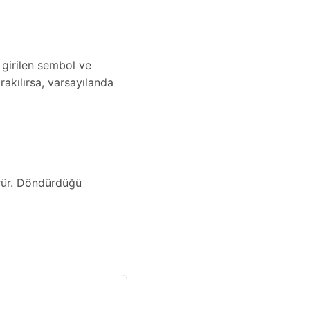
 girilen sembol ve
rakılırsa, varsayılanda
ürür. Döndürdüğü