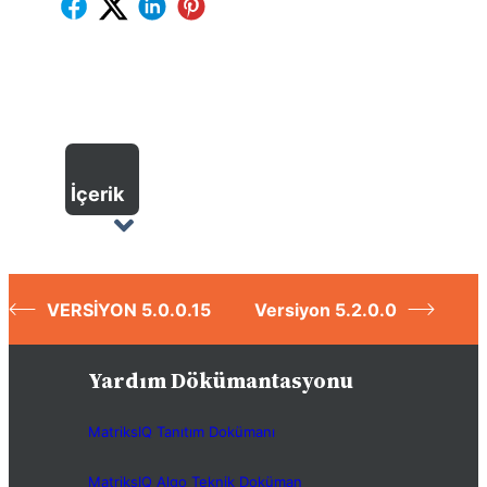
İçerik
VERSİYON 5.0.0.15
Versiyon 5.2.0.0
Yardım Dökümantasyonu
MatriksIQ Tanıtım Dokümanı
MatriksIQ Algo Teknik Doküman