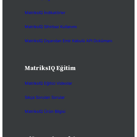
MatriksIQ İndikatörler
MatriksIQ Sihirbaz Kullanımı
MatriksIQ Dışarıdan Emir Kabulü API Dokümanı
MatriksIQ Eğitim
MatriksIQ Eğitici Videolar
Sıkça Sorulan Sorular
MatriksIQ Ürün Bilgisi