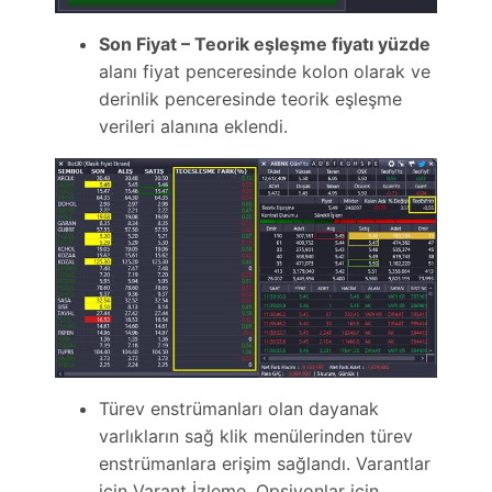
Son Fiyat – Teorik eşleşme fiyatı yüzde
alanı fiyat penceresinde kolon olarak ve
derinlik penceresinde teorik eşleşme
verileri alanına eklendi.
Türev enstrümanları olan dayanak
varlıkların sağ klik menülerinden türev
enstrümanlara erişim sağlandı. Varantlar
için Varant İzleme, Opsiyonlar için