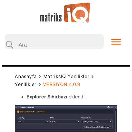
Anasayfa
MatriksIQ Yenilikler
Yenilikler
VERSİYON 4.0.9
Explorer Sihirbazı
eklendi.