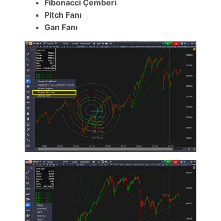
Fibonacci Çemberi
Pitch Fanı
Gan Fanı