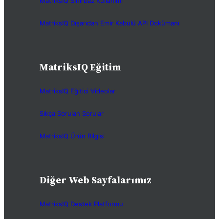
MatriksIQ Sihirbaz Kullanımı
MatriksIQ Dışarıdan Emir Kabulü API Dokümanı
MatriksIQ Eğitim
MatriksIQ Eğitici Videolar
Sıkça Sorulan Sorular
MatriksIQ Ürün Bilgisi
Diğer Web Sayfalarımız
MatriksIQ Destek Platformu