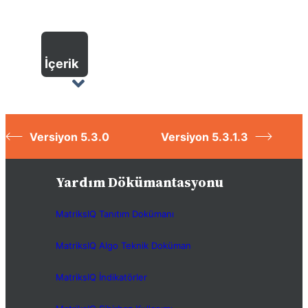
İçerik
Versiyon 5.3.0
Versiyon 5.3.1.3
Yardım Dökümantasyonu
MatriksIQ Tanıtım Dokümanı
MatriksIQ Algo Teknik Doküman
MatriksIQ İndikatörler