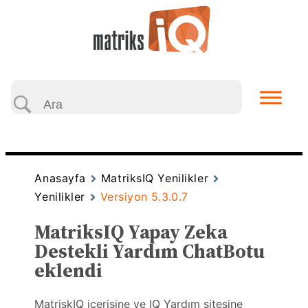
Anasayfa
MatriksIQ Yenilikler
Yenilikler
Versiyon 5.3.0.7
MatriksIQ Yapay Zeka
Destekli Yardım ChatBotu
eklendi
MatriskIQ içerisine ve IQ Yardım sitesine