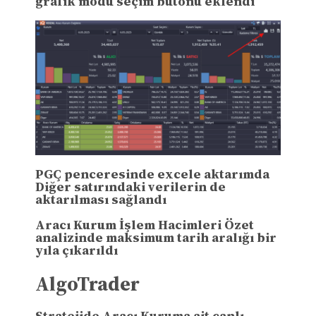
grafik modu seçim butonu eklendi
PGÇ penceresinde excele aktarımda
Diğer satırındaki verilerin de
aktarılması sağlandı
Aracı Kurum İşlem Hacimleri Özet
analizinde maksimum tarih aralığı bir
yıla çıkarıldı
AlgoTrader
Stratejide Aracı Kuruma ait canlı